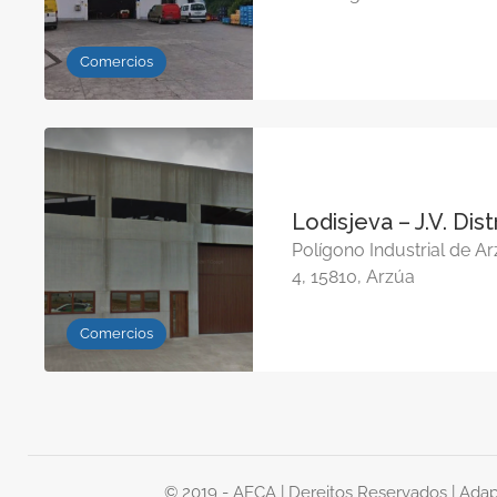
Comercios
Lodisjeva – J.V. Dis
Polígono Industrial de Ar
4, 15810, Arzúa
Comercios
© 2019 - AECA | Dereitos Reservados | Ada