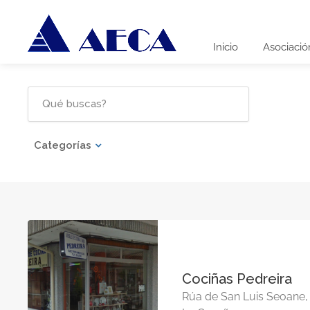
Inicio
Asociació
Categorías
Cociñas Pedreira
Rúa de San Luis Seoane,