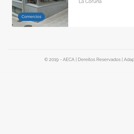
La Coruña
Comercios
© 2019 - AECA | Dereitos Reservados | Ada