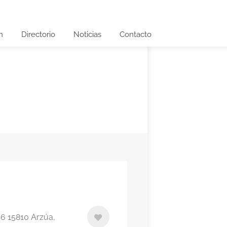
n
Directorio
Noticias
Contacto
 6 15810 Arzúa,