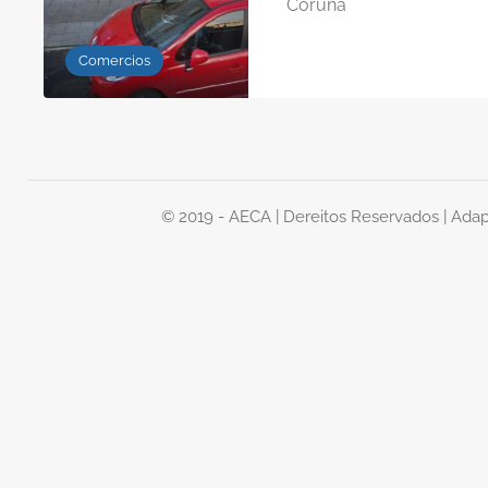
Coruña
Comercios
© 2019 - AECA | Dereitos Reservados | Ada