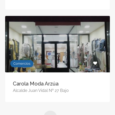
Comercios
Carola Moda Arzúa
Alcalde Juan Vidal Nº 27 Bajo