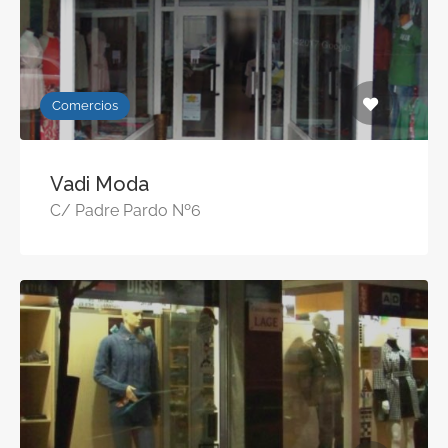
Comercios
Vadi Moda
C/ Padre Pardo Nº6