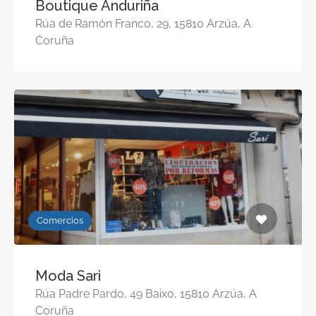
Boutique Anduriña
Rúa de Ramón Franco, 29, 15810 Arzúa, A
Coruña
Comercios
Moda Sari
Rúa Padre Pardo, 49 Baixo, 15810 Arzúa, A
Coruña