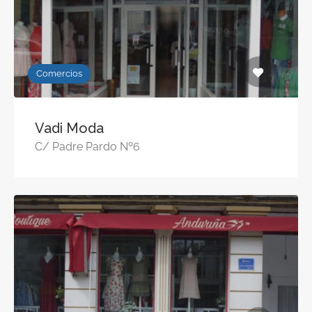
Comercios
Vadi Moda
C/ Padre Pardo Nº6