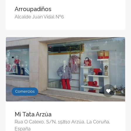
Arroupadiños
Alcalde Juan Vidal Nº6
Comercios
Mi Tata Arzúa
Rua O Calexo, S/N, 15810 Arzúa, La Coruña,
España