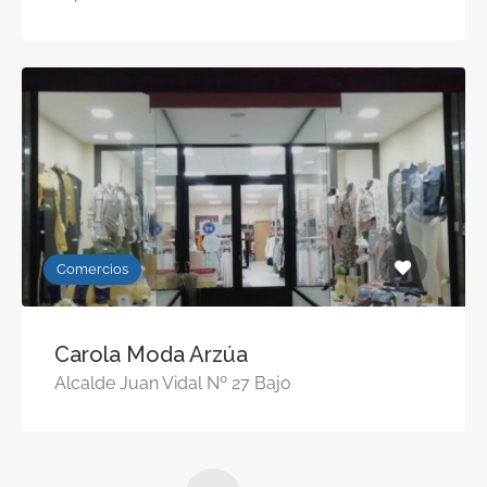
Comercios
Carola Moda Arzúa
Alcalde Juan Vidal Nº 27 Bajo