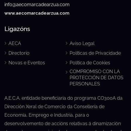
info@aecomarcadearzua.com
www.aecomarcadearzua.com
Ligazóns
AECA
Aviso Legal
Directorio
Políticas de Privacidade
Novas e Eventos
Política de Cookies
COMPROMISO CON LA
PROTECCIÓN DE DATOS
PERSONALES
A.E.C.A. entidade beneficiaria do programa CO300A da
Dirección Xeral de Comercio da Consellería de
Economía, Emprego e Industria, para o
desenvolvemento de accións relativas á dinamización