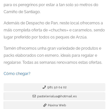
para os peregrinos por estar a tan solo 10 metros do
Camiño de Santiago.
Ademáis de Despacho de Pan, neste local ofrecemos a
máis completa oferta de «chuches» e caramelos, sendo
lugar preferido por todos os peques de Arzúa.
Tamén ofrecemos unha gran variedade de produtos e
packs elaborados con esmero, ideais para regalar e
regalarse. Todas as semanas renovamos estas ofertas.
Cómo chegar?
981 50 04 02
pastelerialua@hotmail.es
Páxina Web