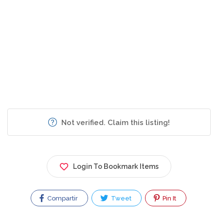
Not verified. Claim this listing!
Login To Bookmark Items
Compartir
Tweet
Pin It