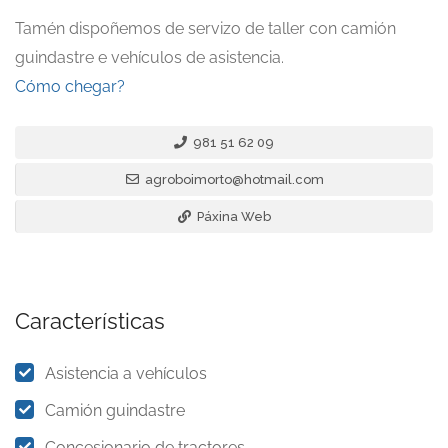
Tamén dispoñemos de servizo de taller con camión
guindastre e vehículos de asistencia.
Cómo chegar?
981 51 62 09
​agroboimorto@hotmail.com
Páxina Web
Características
Asistencia a vehículos
Camión guindastre
Concesionario de tractores