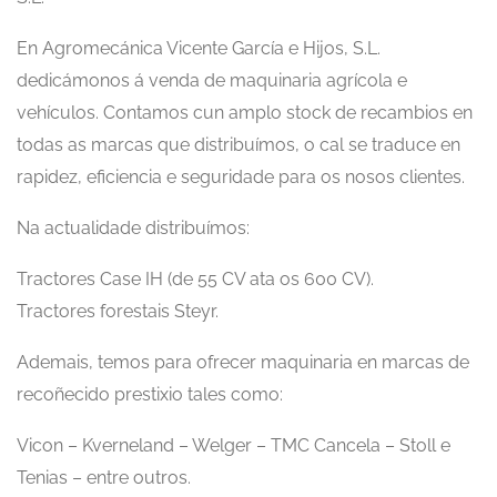
En Agromecánica Vicente García e Hijos, S.L.
dedicámonos á venda de maquinaria agrícola e
vehículos. Contamos cun amplo stock de recambios en
todas as marcas que distribuímos, o cal se traduce en
rapidez, eficiencia e seguridade para os nosos clientes.
Na actualidade distribuímos:
Tractores Case IH (de 55 CV ata os 600 CV).
Tractores forestais Steyr.
Ademais, temos para ofrecer maquinaria en marcas de
recoñecido prestixio tales como:
Vicon – Kverneland – Welger – TMC Cancela – Stoll e
Tenias – entre outros.