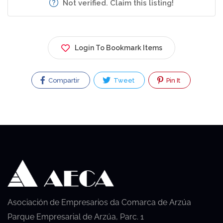
Not verified. Claim this listing!
Login To Bookmark Items
Compartir
Tweet
Pin It
Asociación de Empresarios da Comarca de Arzúa
Parque Empresarial de Arzúa, Parc. 1