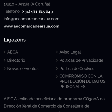
15810 – Arzúa (A Coruña)
Teléfono:
(+34) 981 815 049
info@aecomarcadearzua.com
www.aecomarcadearzua.com
Ligazóns
AECA
Aviso Legal
Directorio
Políticas de Privacidade
Novas e Eventos
Política de Cookies
COMPROMISO CON LA
PROTECCIÓN DE DATOS
PERSONALES
A.E.C.A. entidade beneficiaria do programa CO300A da
Dirección Xeral de Comercio da Consellería de