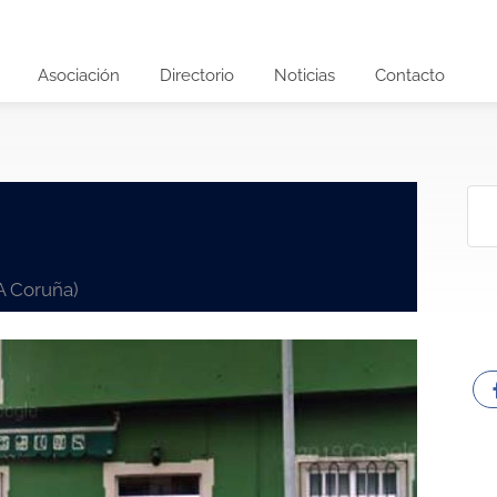
Asociación
Directorio
Noticias
Contacto
(A Coruña)