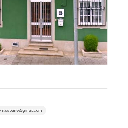
m.seoane@gmail.com