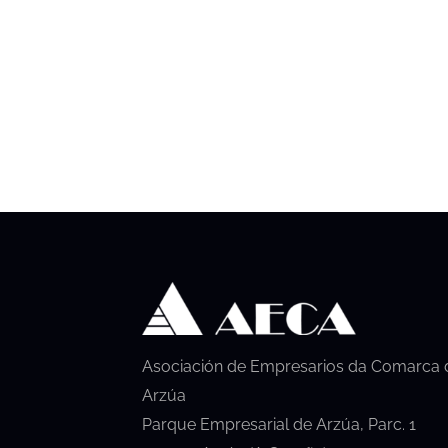
Asociación de Empresarios da Comarca 
Arzúa
Parque Empresarial de Arzúa, Parc. 1