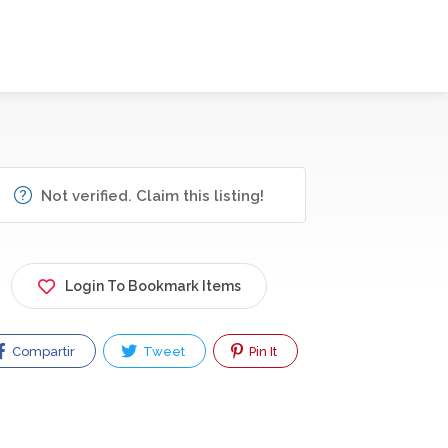
Not verified. Claim this listing!
Login To Bookmark Items
Compartir
Tweet
Pin It