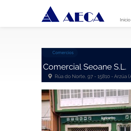
Inicio
Comercios
Comercial Seoane S.L.
Rúa do Norte, 97 - 15810 - Arzúa 