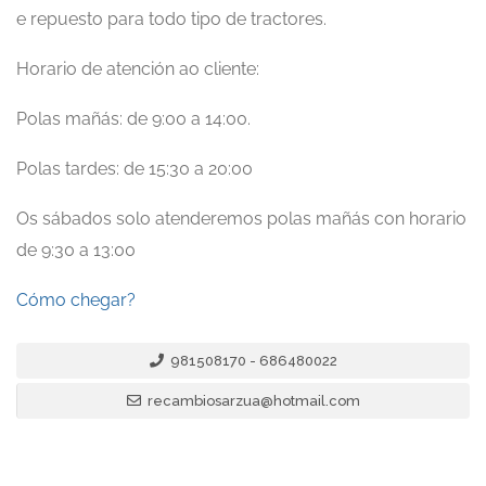
e repuesto para todo tipo de tractores.
Horario de atención ao cliente:
Polas mañás: de 9:00 a 14:00.
Polas tardes: de 15:30 a 20:00
Os sábados solo atenderemos polas mañás con horario
de 9:30 a 13:00
Cómo chegar?
981508170 - 686480022
recambiosarzua@hotmail.com