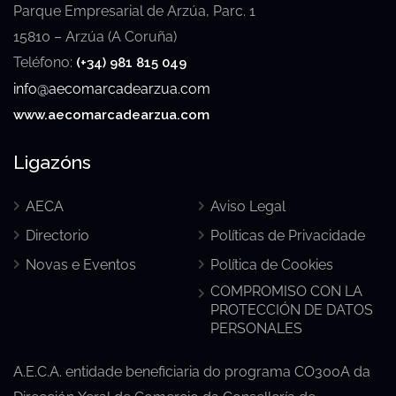
Parque Empresarial de Arzúa, Parc. 1
15810 – Arzúa (A Coruña)
Teléfono:
(+34) 981 815 049
info@aecomarcadearzua.com
www.aecomarcadearzua.com
Ligazóns
AECA
Aviso Legal
Directorio
Políticas de Privacidade
Novas e Eventos
Política de Cookies
COMPROMISO CON LA
PROTECCIÓN DE DATOS
PERSONALES
A.E.C.A. entidade beneficiaria do programa CO300A da