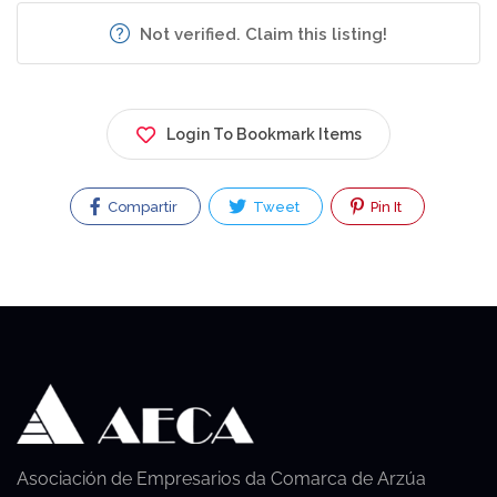
Not verified. Claim this listing!
Login To Bookmark Items
Compartir
Tweet
Pin It
Asociación de Empresarios da Comarca de Arzúa