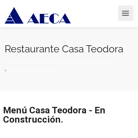
Restaurante Casa Teodora
AECA | Asociación de Empresarios da Comarca de Arzúa
Restaurante Casa Teodora
Menú Casa Teodora - En
Construcción.