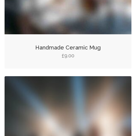
Handmade Ceramic Mug
9.00
£