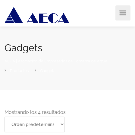
Gadgets
AECA | Asociación de Empresarios da Comarca de Arzúa
Productos
Gadgets
Mostrando los 4 resultados