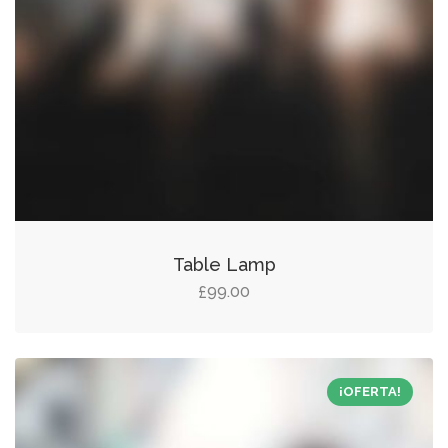
Table Lamp
99.00
£
¡OFERTA!