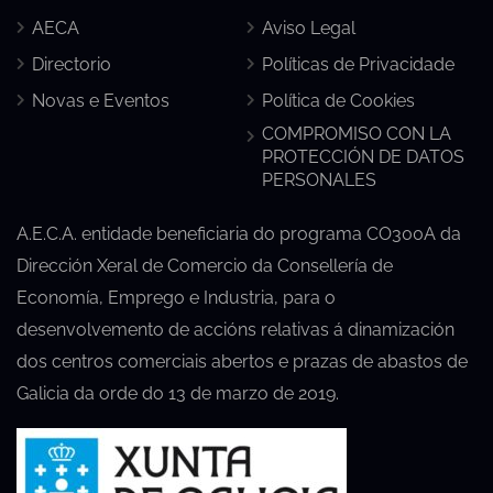
AECA
Aviso Legal
Directorio
Políticas de Privacidade
Novas e Eventos
Política de Cookies
COMPROMISO CON LA
PROTECCIÓN DE DATOS
PERSONALES
A.E.C.A. entidade beneficiaria do programa CO300A da
Dirección Xeral de Comercio da Consellería de
Economía, Emprego e Industria, para o
desenvolvemento de accións relativas á dinamización
dos centros comerciais abertos e prazas de abastos de
Galicia da orde do 13 de marzo de 2019.