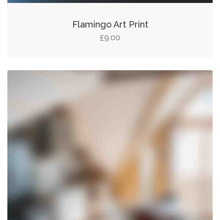
Flamingo Art Print
9.00
£