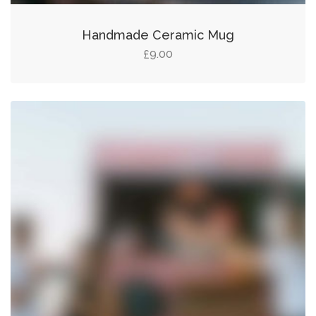
Handmade Ceramic Mug
9.00
£