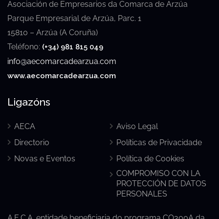
Asociación de Empresarios da Comarca de Arzúa
Parque Empresarial de Arzúa, Parc. 1
15810 – Arzúa (A Coruña)
Teléfono:
(+34) 981 815 049
info@aecomarcadearzua.com
www.aecomarcadearzua.com
Ligazóns
AECA
Aviso Legal
Directorio
Políticas de Privacidade
Novas e Eventos
Política de Cookies
COMPROMISO CON LA
PROTECCIÓN DE DATOS
PERSONALES
A.E.C.A. entidade beneficiaria do programa CO300A da