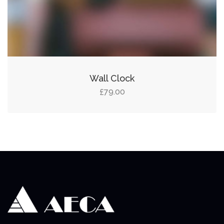
Wall Clock
79.00
£