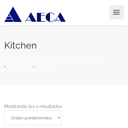
Kitchen
AECA | Asociación de Empresarios da Comarca de Arzúa
Productos
Kitchen
Mostrando los 2 resultados