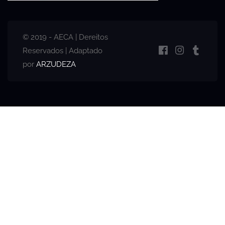
© 2019 - AECA | Dereitos
Reservados | Adaptado
por
ARZUDEZA