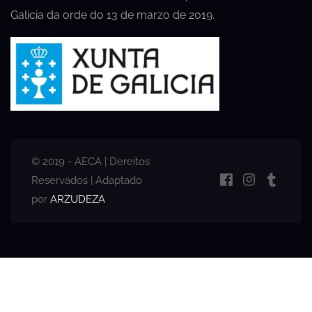
Galicia da orde do 13 de marzo de 2019.
© 2019 - AECA | Dereitos
Reservados | Adaptado
por
ARZUDEZA