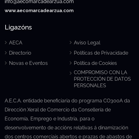
info@aecomarcadearzua.com
www.aecomarcadearzua.com
Ligazóns
AECA
Aviso Legal
Directorio
Políticas de Privacidade
Novas e Eventos
Política de Cookies
COMPROMISO CON LA
PROTECCIÓN DE DATOS
PERSONALES
A.E.C.A. entidade beneficiaria do programa CO300A da
Dirección Xeral de Comercio da Consellería de
Economía, Emprego e Industria, para o
desenvolvemento de accións relativas á dinamización
dos centros comerciais abertos e prazas de abastos de