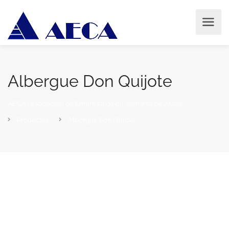
Albergue Don Quijote
AECA | Asociación de Empresarios da Comarca de Arzúa
Productos
Albergue Don Quijote