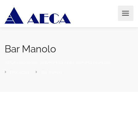
Bar Manolo
AECA | Asociación de Empresarios da Comarca de Arzúa
Productos
Bar Manolo