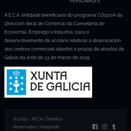
PERSONALES
A.E.C.A. entidade beneficiaria do programa CO300A da
Dirección Xeral de Comercio da Consellería de
Economía, Emprego e Industria, para o
desenvolvemento de accións relativas á dinamización
dos centros comerciais abertos e prazas de abastos de
Galicia da orde do 13 de marzo de 2019.
© 2019 - AECA | Dereitos
Reservados | Adaptado