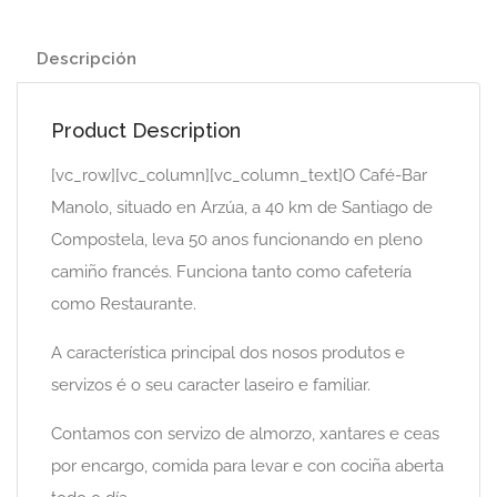
Descripción
Product Description
[vc_row][vc_column][vc_column_text]O Café-Bar
Manolo, situado en Arzúa, a 40 km de Santiago de
Compostela, leva 50 anos funcionando en pleno
camiño francés. Funciona tanto como cafetería
como Restaurante.
A característica principal dos nosos produtos e
servizos é o seu caracter laseiro e familiar.
Contamos con servizo de almorzo, xantares e ceas
por encargo, comida para levar e con cociña aberta