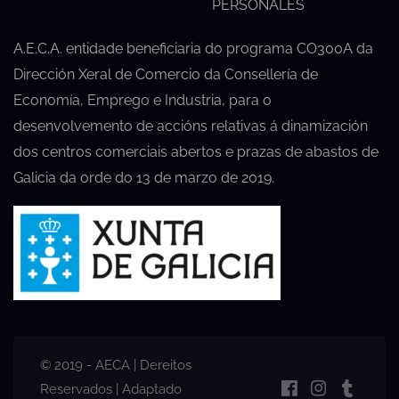
PERSONALES
A.E.C.A. entidade beneficiaria do programa CO300A da
Dirección Xeral de Comercio da Consellería de
Economía, Emprego e Industria, para o
desenvolvemento de accións relativas á dinamización
dos centros comerciais abertos e prazas de abastos de
Galicia da orde do 13 de marzo de 2019.
© 2019 - AECA | Dereitos
Reservados | Adaptado