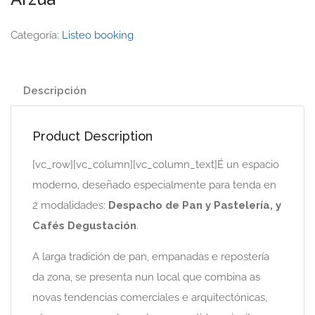
Categoría:
Listeo booking
Descripción
Product Description
[vc_row][vc_column][vc_column_text]É un espacio
moderno, deseñado especialmente para tenda en
2 modalidades:
Despacho de Pan y Pastelería, y
Cafés Degustación
.
A larga tradición de pan, empanadas e repostería
da zona, se presenta nun local que combina as
novas tendencias comerciales e arquitectónicas,