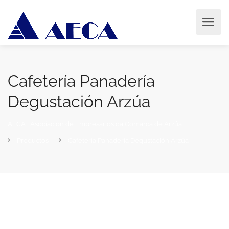
Cafetería Panadería
Degustación Arzúa
AECA | Asociación de Empresarios da Comarca de Arzúa
Productos
Cafetería Panadería Degustación Arzúa