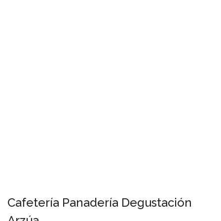
Cafetería Panadería Degustación
Arzúa