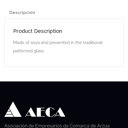
Descripción
Product Description
Made of soya and presented in the traditional
patterned glass.
Asociación de Empresarios da Comarca de Arzúa