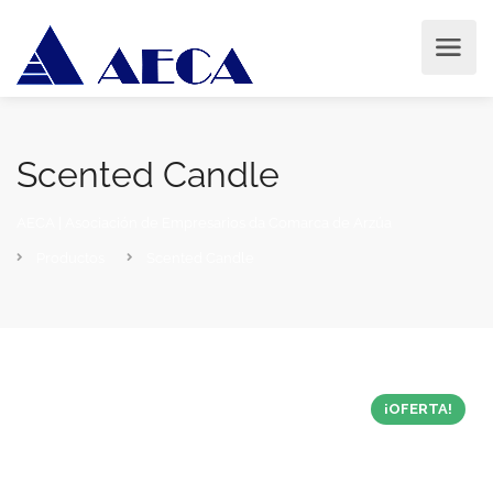
Scented Candle
AECA | Asociación de Empresarios da Comarca de Arzúa
Productos
Scented Candle
¡OFERTA!