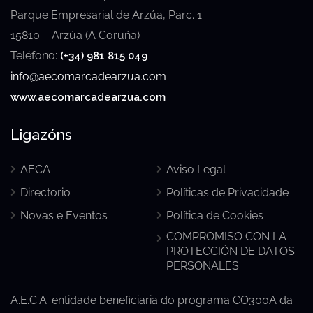
Parque Empresarial de Arzúa, Parc. 1
15810 – Arzúa (A Coruña)
Teléfono:
(+34) 981 815 049
info@aecomarcadearzua.com
www.aecomarcadearzua.com
Ligazóns
AECA
Aviso Legal
Directorio
Políticas de Privacidade
Novas e Eventos
Política de Cookies
COMPROMISO CON LA
PROTECCIÓN DE DATOS
PERSONALES
A.E.C.A. entidade beneficiaria do programa CO300A da