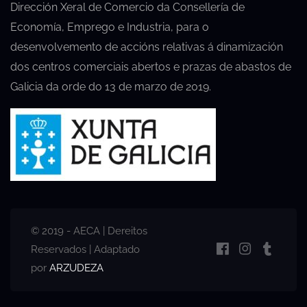
Dirección Xeral de Comercio da Consellería de
Economía, Emprego e Industria, para o
desenvolvemento de accións relativas á dinamización
dos centros comerciais abertos e prazas de abastos de
Galicia da orde do 13 de marzo de 2019.
© 2019 - AECA | Dereitos
Reservados | Adaptado
por
ARZUDEZA