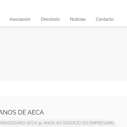
Asociación
Directorio
Noticias
Contacto
AECA | Asociación de Empre
 AECA
 ANOS DE AECA
 ANIVERSARIO AECA
30 ANOS AO SERVICIO DO EMPRESARIO