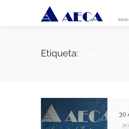
Inicio
Etiqueta:
30 ANIVERSARIO
30
30