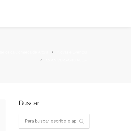
sarios da Comarca de Arzúa
Novas e Eventos
30 ANIVERSARIO AECA
Buscar