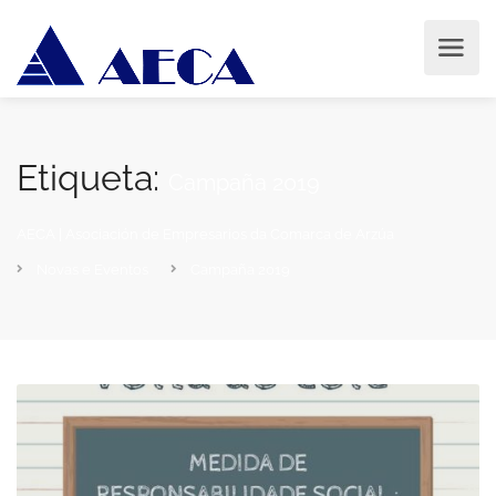
Etiqueta:
Campaña 2019
AECA | Asociación de Empresarios da Comarca de Arzúa
Novas e Eventos
Campaña 2019