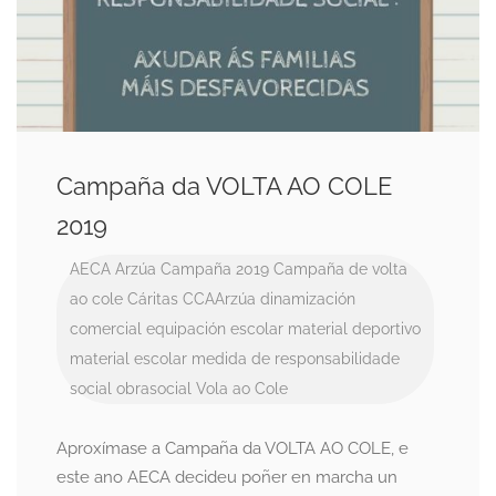
Campaña da VOLTA AO COLE
2019
AECA
Arzúa
Campaña 2019
Campaña de volta
ao cole
Cáritas
CCAArzúa
dinamización
comercial
equipación escolar
material deportivo
material escolar
medida de responsabilidade
social
obrasocial
Vola ao Cole
Aproxímase a Campaña da VOLTA AO COLE, e
este ano AECA decideu poñer en marcha un