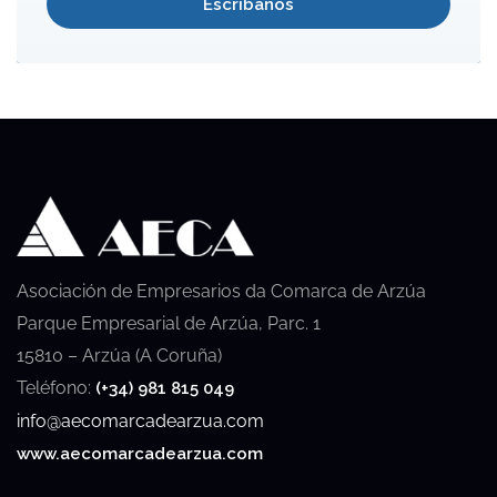
Escríbanos
Asociación de Empresarios da Comarca de Arzúa
Parque Empresarial de Arzúa, Parc. 1
15810 – Arzúa (A Coruña)
Teléfono:
(+34) 981 815 049
info@aecomarcadearzua.com
www.aecomarcadearzua.com