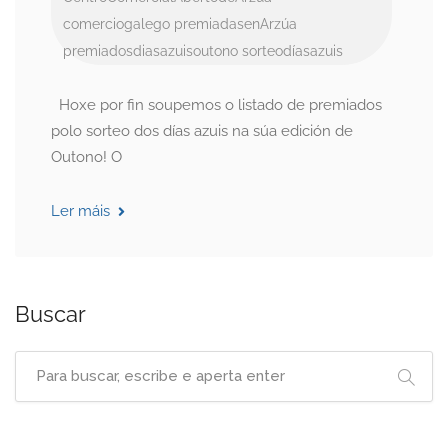
comerciogalego
premiadasenArzúa
premiadosdiasazuisoutono
sorteodíasazuis
Hoxe por fin soupemos o listado de premiados
polo sorteo dos días azuis na súa edición de
Outono! O
Ler máis
Buscar