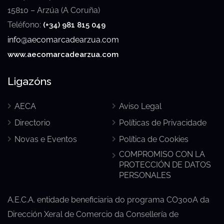
15810 – Arzúa (A Coruña)
Teléfono:
(+34) 981 815 049
info@aecomarcadearzua.com
www.aecomarcadearzua.com
Ligazóns
AECA
Aviso Legal
Directorio
Políticas de Privacidade
Novas e Eventos
Política de Cookies
COMPROMISO CON LA
PROTECCIÓN DE DATOS
PERSONALES
A.E.C.A. entidade beneficiaria do programa CO300A da
Dirección Xeral de Comercio da Consellería de