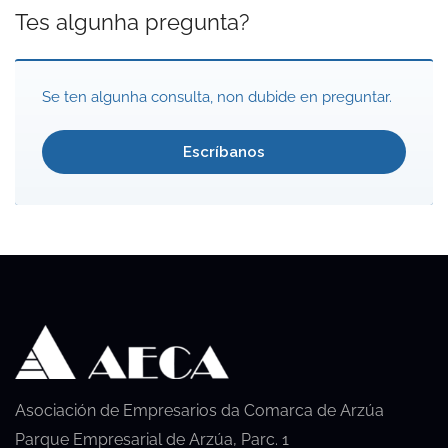
Tes algunha pregunta?
Se ten algunha consulta, non dubide en preguntar.
Escríbanos
Asociación de Empresarios da Comarca de Arzúa
Parque Empresarial de Arzúa, Parc. 1