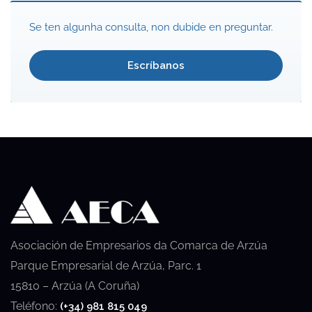
Se ten algunha consulta, non dubide en preguntar.
Escríbanos
Asociación de Empresarios da Comarca de Arzúa
Parque Empresarial de Arzúa, Parc. 1
15810 – Arzúa (A Coruña)
Teléfono:
(+34) 981 815 049