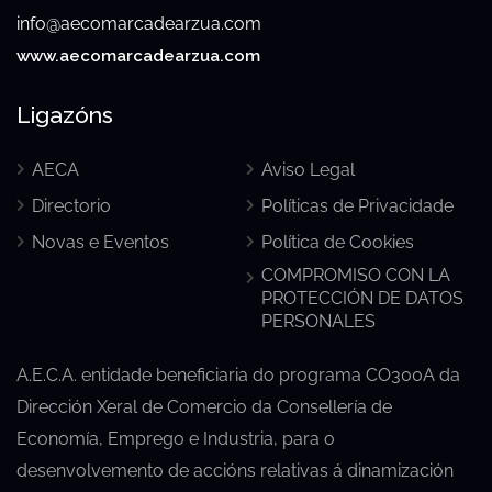
info@aecomarcadearzua.com
www.aecomarcadearzua.com
Ligazóns
AECA
Aviso Legal
Directorio
Políticas de Privacidade
Novas e Eventos
Política de Cookies
COMPROMISO CON LA
PROTECCIÓN DE DATOS
PERSONALES
A.E.C.A. entidade beneficiaria do programa CO300A da
Dirección Xeral de Comercio da Consellería de
Economía, Emprego e Industria, para o
desenvolvemento de accións relativas á dinamización