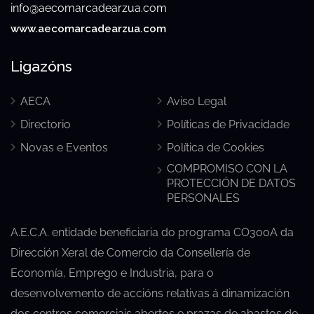
info@aecomarcadearzua.com
www.aecomarcadearzua.com
Ligazóns
AECA
Aviso Legal
Directorio
Políticas de Privacidade
Novas e Eventos
Política de Cookies
COMPROMISO CON LA
PROTECCIÓN DE DATOS
PERSONALES
A.E.C.A. entidade beneficiaria do programa CO300A da
Dirección Xeral de Comercio da Consellería de
Economía, Emprego e Industria, para o
desenvolvemento de accións relativas á dinamización
dos centros comerciais abertos e prazas de abastos de