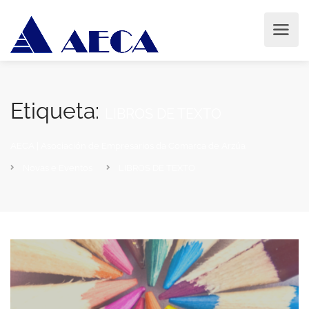
Etiqueta:
LIBROS DE TEXTO
AECA | Asociación de Empresarios da Comarca de Arzúa
Novas e Eventos
LIBROS DE TEXTO