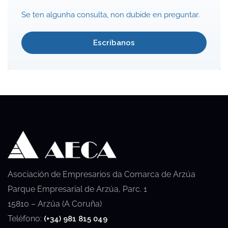
Se ten algunha consulta, non dubide en preguntar.
Escríbanos
Asociación de Empresarios da Comarca de Arzúa
Parque Empresarial de Arzúa, Parc. 1
15810 – Arzúa (A Coruña)
Teléfono:
(+34) 981 815 049