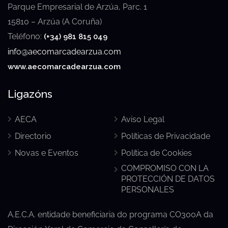
Parque Empresarial de Arzúa, Parc. 1
15810 – Arzúa (A Coruña)
Teléfono:
(+34) 981 815 049
info@aecomarcadearzua.com
www.aecomarcadearzua.com
Ligazóns
AECA
Aviso Legal
Directorio
Políticas de Privacidade
Novas e Eventos
Política de Cookies
COMPROMISO CON LA
PROTECCIÓN DE DATOS
PERSONALES
A.E.C.A. entidade beneficiaria do programa CO300A da