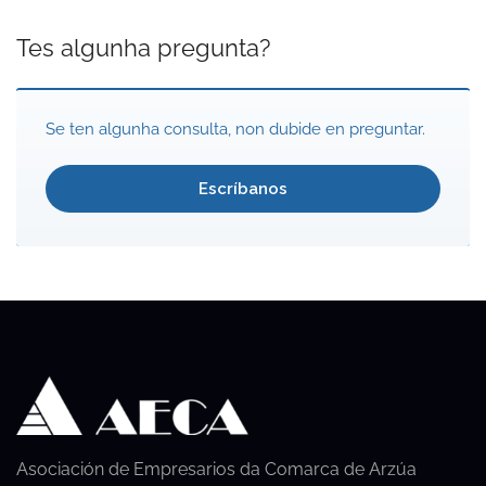
Tes algunha pregunta?
Se ten algunha consulta, non dubide en preguntar.
Escríbanos
Asociación de Empresarios da Comarca de Arzúa