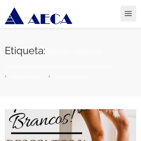
Etiqueta:
mercas a distancia
AECA | Asociación de Empresarios da Comarca de Arzúa
Novas e Eventos
mercas a distancia