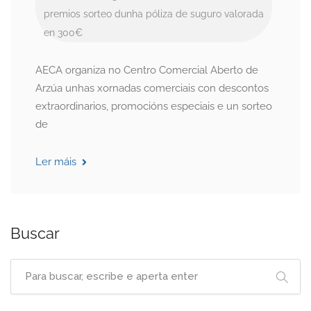
premios
sorteo dunha póliza de suguro valorada
en 300€
AECA organiza no Centro Comercial Aberto de
Arzúa unhas xornadas comerciais con descontos
extraordinarios, promocións especiais e un sorteo
de
Ler máis
Buscar