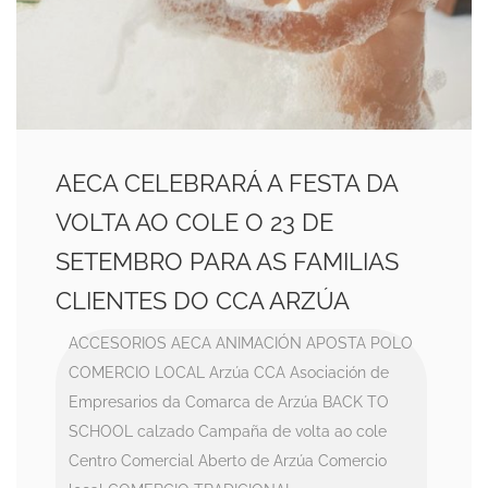
AECA CELEBRARÁ A FESTA DA
VOLTA AO COLE O 23 DE
SETEMBRO PARA AS FAMILIAS
CLIENTES DO CCA ARZÚA
ACCESORIOS
AECA
ANIMACIÓN
APOSTA POLO
COMERCIO LOCAL
Arzúa CCA
Asociación de
Empresarios da Comarca de Arzúa
BACK TO
SCHOOL
calzado
Campaña de volta ao cole
Centro Comercial Aberto de Arzúa
Comercio