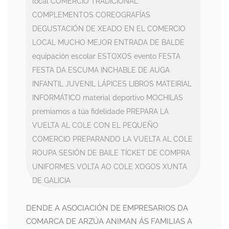
local
COMERCIO TRADICIONAL
COMPLEMENTOS
COREOGRAFÍAS
DEGUSTACIÓN DE XEADO
EN EL COMERCIO
LOCAL MUCHO MEJOR
ENTRADA DE BALDE
equipación escolar
ESTOXOS
evento
FESTA
FESTA DA ESCUMA
INCHABLE DE AUGA
INFANTIL
JUVENIL
LÁPICES
LIBROS
MATEIRIAL
INFORMÁTICO
material deportivo
MOCHILAS
premiamos a túa fidelidade
PREPARA LA
VUELTA AL COLE CON EL PEQUEÑO
COMERCIO
PREPARANDO LA VUELTA AL COLE
ROUPA
SESIÓN DE BAILE
TÍCKET DE COMPRA
UNIFORMES
VOLTA AO COLE
XOGOS
XUNTA
DE GALICIA
DENDE A ASOCIACIÓN DE EMPRESARIOS DA
COMARCA DE ARZÚA ANIMAN ÁS FAMILIAS A