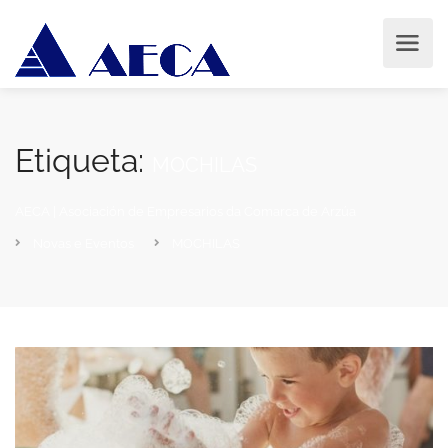
Etiqueta:
MOCHILAS
AECA | Asociación de Empresarios da Comarca de Arzúa
Novas e Eventos
MOCHILAS