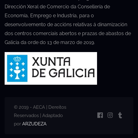
Dirección Xeral de Comercio da Consellería de
Economía, Emprego e Industria, para o
desenvolvemento de accións relativas á dinamización
dos centros comerciais abertos e prazas de abastos de
Galicia da orde do 13 de marzo de 2019.
© 2019 - AECA | Dereitos
Reservados | Adaptado
por
ARZUDEZA