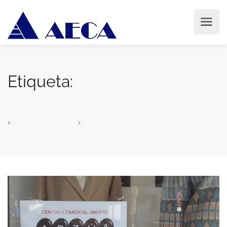
Etiqueta:
NOVA COLECCIÓN
AECA | Asociación de Empresarios da Comarca de Arzúa
Novas e Eventos
NOVA COLECCIÓN