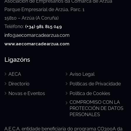
Asociación de Empresarios da Comarca de Arzúa
Parque Empresarial de Arzúa, Parc. 1
15810 – Arzúa (A Coruña)
Teléfono:
(+34) 981 815 049
info@aecomarcadearzua.com
www.aecomarcadearzua.com
Ligazóns
AECA
Aviso Legal
Directorio
Políticas de Privacidade
Novas e Eventos
Política de Cookies
COMPROMISO CON LA
PROTECCIÓN DE DATOS
PERSONALES
A.E.C.A. entidade beneficiaria do programa CO300A da