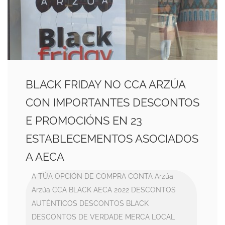
BLACK FRIDAY NO CCA ARZÚA
CON IMPORTANTES DESCONTOS
E PROMOCIÓNS EN 23
ESTABLECEMENTOS ASOCIADOS
A AECA
A TÚA OPCIÓN DE COMPRA CONTA
Arzúa
Arzúa CCA
BLACK AECA 2022
DESCONTOS
AUTÉNTICOS
DESCONTOS BLACK
DESCONTOS DE VERDADE
MERCA LOCAL