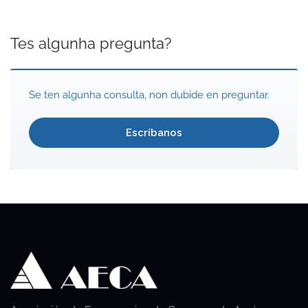
Tes algunha pregunta?
Se ten algunha consulta, non dubide en preguntar.
Escríbanos