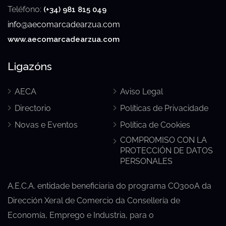
Teléfono:
(+34) 981 815 049
info@aecomarcadearzua.com
www.aecomarcadearzua.com
Ligazóns
AECA
Aviso Legal
Directorio
Políticas de Privacidade
Novas e Eventos
Política de Cookies
COMPROMISO CON LA
PROTECCIÓN DE DATOS
PERSONALES
A.E.C.A. entidade beneficiaria do programa CO300A da
Dirección Xeral de Comercio da Consellería de
Economía, Emprego e Industria, para o