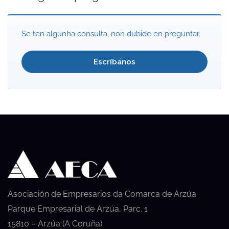
Se ten algunha consulta, non dubide en preguntar.
Escríbanos
Asociación de Empresarios da Comarca de Arzúa
Parque Empresarial de Arzúa, Parc. 1
15810 – Arzúa (A Coruña)