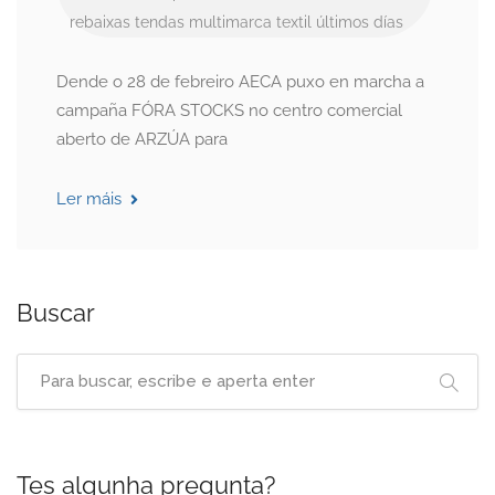
rebaixas
tendas multimarca
textil
últimos días
Dende o 28 de febreiro AECA puxo en marcha a
campaña FÓRA STOCKS no centro comercial
aberto de ARZÚA para
Ler máis
Buscar
Tes algunha pregunta?