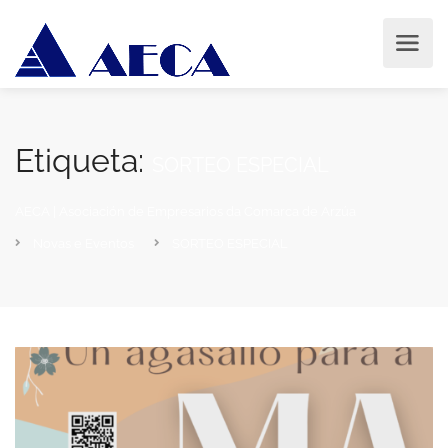
Etiqueta:
SORTEO ESPECIAL
AECA | Asociación de Empresarios da Comarca de Arzúa
Novas e Eventos
SORTEO ESPECIAL