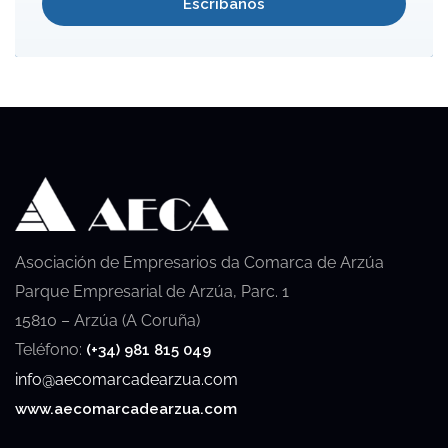
Escríbanos
Asociación de Empresarios da Comarca de Arzúa
Parque Empresarial de Arzúa, Parc. 1
15810 – Arzúa (A Coruña)
Teléfono:
(+34) 981 815 049
info@aecomarcadearzua.com
www.aecomarcadearzua.com