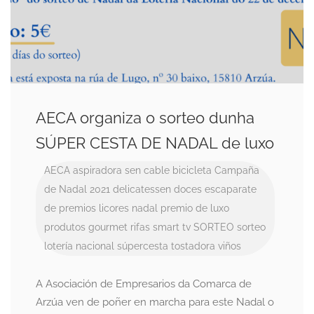
AECA organiza o sorteo dunha
SÚPER CESTA DE NADAL de luxo
AECA
aspiradora sen cable
bicicleta
Campaña
de Nadal 2021
delicatessen
doces
escaparate
de premios
licores
nadal
premio de luxo
produtos gourmet
rifas
smart tv
SORTEO
sorteo
lotería nacional
súpercesta
tostadora
viños
A Asociación de Empresarios da Comarca de
Arzúa ven de poñer en marcha para este Nadal o