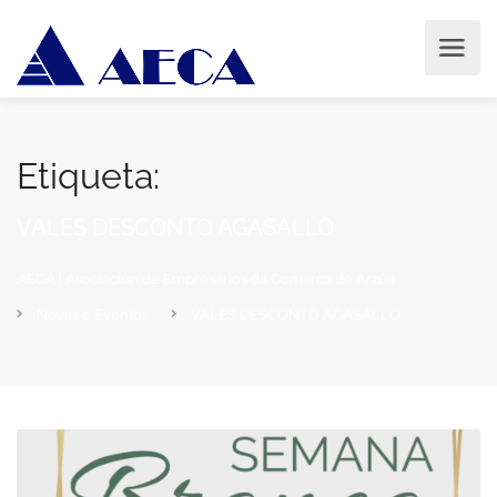
Etiqueta:
VALES DESCONTO AGASALLO
AECA | Asociación de Empresarios da Comarca de Arzúa
Novas e Eventos
VALES DESCONTO AGASALLO