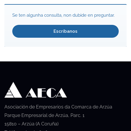
Se ten algunha consulta, non dubide en preguntar.
Escríbanos
Asociación de Empresarios da Comarca de Arzúa
Parque Empresarial de Arzúa, Parc. 1
15810 – Arzúa (A Coruña)