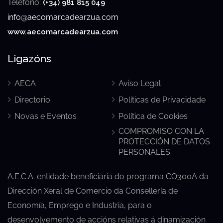
Teléfono:
(+34) 981 815 049
info@aecomarcadearzua.com
www.aecomarcadearzua.com
Ligazóns
AECA
Aviso Legal
Directorio
Políticas de Privacidade
Novas e Eventos
Política de Cookies
COMPROMISO CON LA
PROTECCIÓN DE DATOS
PERSONALES
A.E.C.A. entidade beneficiaria do programa CO300A da
Dirección Xeral de Comercio da Consellería de
Economía, Emprego e Industria, para o
desenvolvemento de accións relativas á dinamización