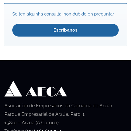
Se ten algunha consulta, non dubide en preguntar.
Escríbanos
Asociación de Empresarios da Comarca de Arzúa
Parque Empresarial de Arzúa, Parc. 1
15810 – Arzúa (A Coruña)