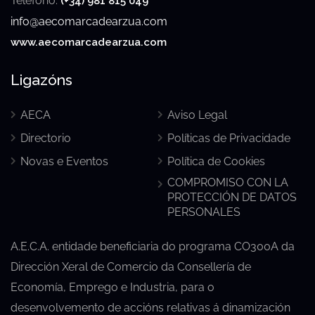
Teléfono:
(+34) 981 815 049
info@aecomarcadearzua.com
www.aecomarcadearzua.com
Ligazóns
AECA
Aviso Legal
Directorio
Políticas de Privacidade
Novas e Eventos
Política de Cookies
COMPROMISO CON LA
PROTECCIÓN DE DATOS
PERSONALES
A.E.C.A. entidade beneficiaria do programa CO300A da
Dirección Xeral de Comercio da Consellería de
Economía, Emprego e Industria, para o
desenvolvemento de accións relativas á dinamización