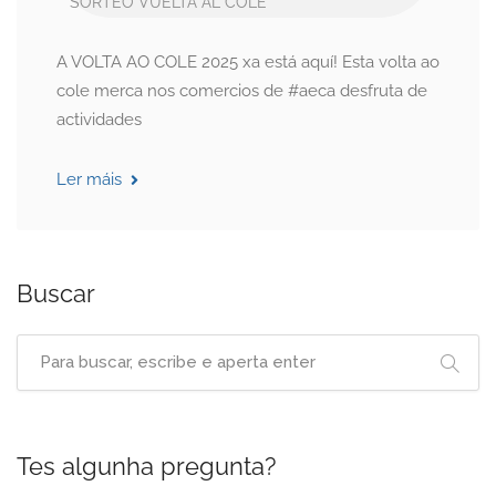
SORTEO
VUELTA AL COLE
A VOLTA AO COLE 2025 xa está aquí! Esta volta ao
cole merca nos comercios de #aeca desfruta de
actividades
Ler máis
Buscar
Tes algunha pregunta?