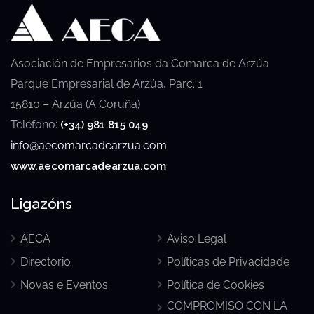
Asociación de Empresarios da Comarca de Arzúa
Parque Empresarial de Arzúa, Parc. 1
15810 – Arzúa (A Coruña)
Teléfono:
(+34) 981 815 049
info@aecomarcadearzua.com
www.aecomarcadearzua.com
Ligazóns
AECA
Aviso Legal
Directorio
Políticas de Privacidade
Novas e Eventos
Política de Cookies
COMPROMISO CON LA