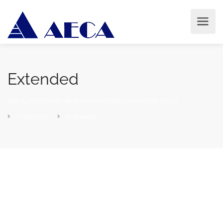
Extended
AECA | Asociación de Empresarios da Comarca de Arzúa
Productos
Extended