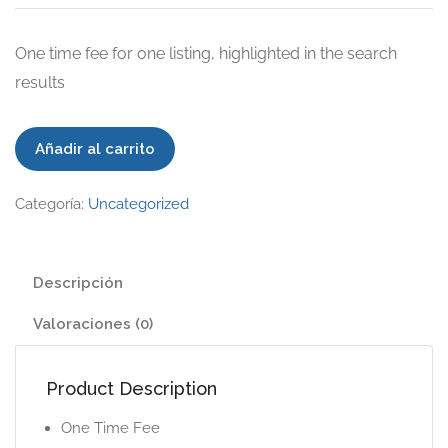
One time fee for one listing, highlighted in the search
results
Extended
Añadir al carrito
cantidad
Categoría:
Uncategorized
Descripción
Valoraciones (0)
Product Description
One Time Fee