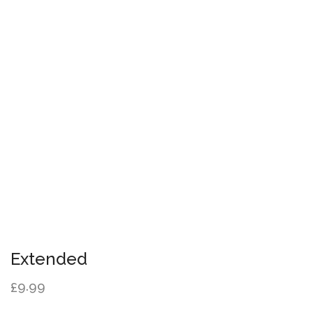
Extended
9.99
£