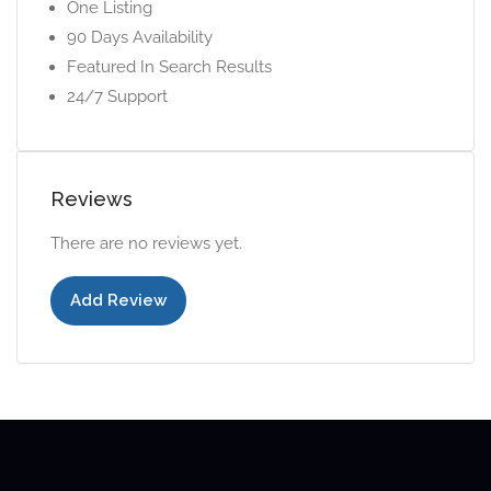
One Listing
90 Days Availability
Featured In Search Results
24/7 Support
Reviews
There are no reviews yet.
Add Review