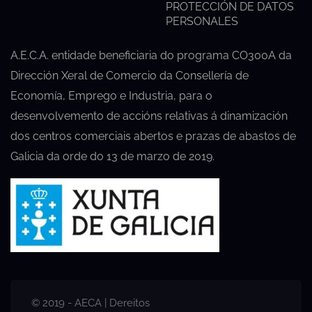
PROTECCIÓN DE DATOS
PERSONALES
A.E.C.A. entidade beneficiaria do programa CO300A da
Dirección Xeral de Comercio da Consellería de
Economía, Emprego e Industria, para o
desenvolvemento de accións relativas á dinamización
dos centros comerciais abertos e prazas de abastos de
Galicia da orde do 13 de marzo de 2019.
© 2019 - AECA | Dereitos