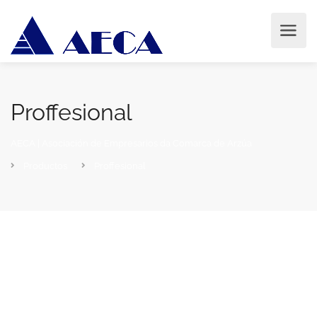
Proffesional
AECA | Asociación de Empresarios da Comarca de Arzúa
Productos
Proffesional