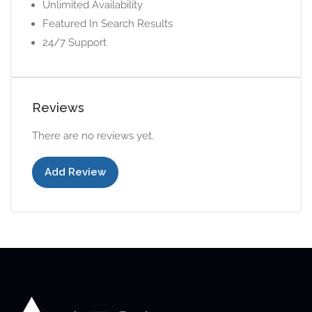
Unlimited Availability
Featured In Search Results
24/7 Support
Reviews
There are no reviews yet.
Add Review