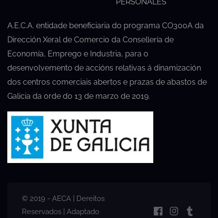
PERSONALES
A.E.C.A. entidade beneficiaria do programa CO300A da
Dirección Xeral de Comercio da Consellería de
Economía, Emprego e Industria, para o
desenvolvemento de accións relativas á dinamización
dos centros comerciais abertos e prazas de abastos de
Galicia da orde do 13 de marzo de 2019.
© 2019 - AECA | Dereitos
Reservados | Adaptado