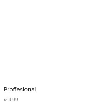
Proffesional
29.99
£