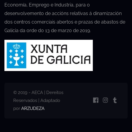
Economía, Emprego e Industria, para o
desenvolvemento de accións relativas á dinamización
dos centros comerciais abertos e prazas de abastos de
Galicia da orde do 13 de marzo de 2019.
© 2019 - AECA | Dereitos
Reservados | Adaptado
por
ARZUDEZA