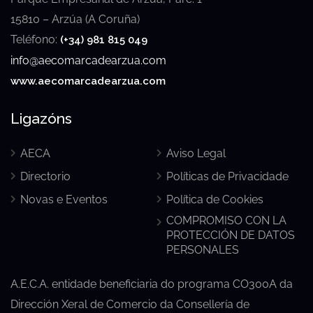
15810 – Arzúa (A Coruña)
Teléfono:
(+34) 981 815 049
info@aecomarcadearzua.com
www.aecomarcadearzua.com
Ligazóns
AECA
Aviso Legal
Directorio
Políticas de Privacidade
Novas e Eventos
Política de Cookies
COMPROMISO CON LA
PROTECCIÓN DE DATOS
PERSONALES
A.E.C.A. entidade beneficiaria do programa CO300A da
Dirección Xeral de Comercio da Consellería de