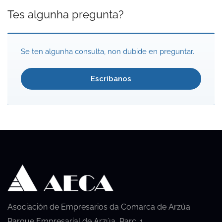
Tes algunha pregunta?
Se ten algunha consulta, non dubide en preguntar.
Escríbanos
Asociación de Empresarios da Comarca de Arzúa
Parque Empresarial de Arzúa, Parc. 1