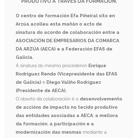
PRODUTIVO A TRAVÉS DA FORMACIÓN.
O centro de formación Efa Piñeiral sito en
Arzúa acolleu esta mañán o acto de
sinatura do acordo de colaboración entre a
ASOCIACIÓN DE EMPRESARIOS DA COMARCA
DA ARZÚA (AECA) e a Federación EFAS de
Galicia.
Á sinatura do mesmo procederon
Enrique
Rodríguez Rendo (Vicepresidente das EFAS
de Galicia)
e
Diego Valiño Rodríguez
(Presidente de AECA).
O obxeto da colaboración é o
desenvolvemento
de accións de impacto no tecido produtivo
das entidades asociadas a AECA
;
a mellora
da formación
,
a participación e a
modernización das mesmas
mediante a