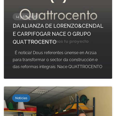
14 julio, 2026
DA ALIANZA DE LORENZO&CENDAL
E CARPIFOGAR NACE O GRUPO
QUATTROCENTO
É noticia! Dous referentes únense en Arzúa
para transformar o sector da construcción e
das reformas integrais: Nace QUATTROCENTO
Noticias