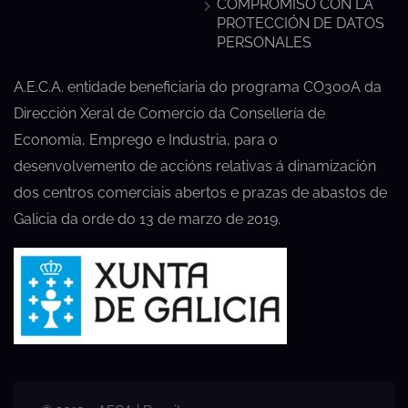
COMPROMISO CON LA
PROTECCIÓN DE DATOS
PERSONALES
A.E.C.A. entidade beneficiaria do programa CO300A da
Dirección Xeral de Comercio da Consellería de
Economía, Emprego e Industria, para o
desenvolvemento de accións relativas á dinamización
dos centros comerciais abertos e prazas de abastos de
Galicia da orde do 13 de marzo de 2019.