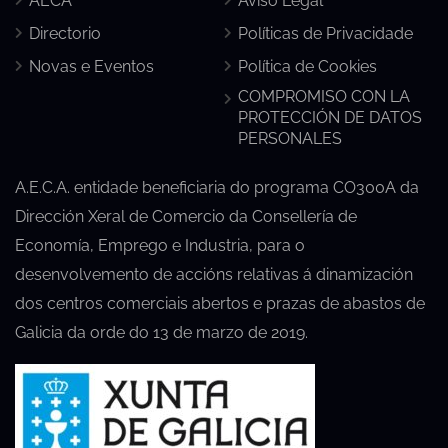
AECA
Aviso Legal
Directorio
Políticas de Privacidade
Novas e Eventos
Política de Cookies
COMPROMISO CON LA
PROTECCIÓN DE DATOS
PERSONALES
A.E.C.A. entidade beneficiaria do programa CO300A da
Dirección Xeral de Comercio da Consellería de
Economía, Emprego e Industria, para o
desenvolvemento de accións relativas á dinamización
dos centros comerciais abertos e prazas de abastos de
Galicia da orde do 13 de marzo de 2019.