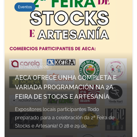
Eventos
16 marzo, 2026
AECA OFRECE UNHA COMPLETA E
VARIADA PROGRAMACIÓN NA 2A
FEIRA DE STOCKS E ARTESANÍA
Expositores locais participantes Todo
preparado para a celebración da 2ª Feira de
Stocks e Artesanía! O 28 e 29 de