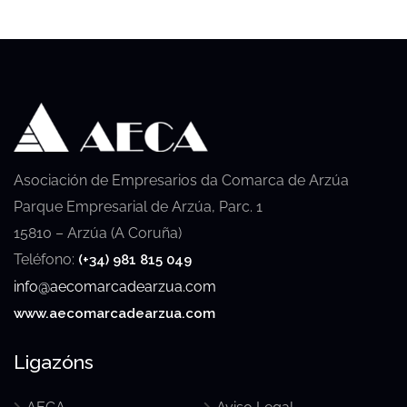
Asociación de Empresarios da Comarca de Arzúa
Parque Empresarial de Arzúa, Parc. 1
15810 – Arzúa (A Coruña)
Teléfono:
(+34) 981 815 049
info@aecomarcadearzua.com
www.aecomarcadearzua.com
Ligazóns