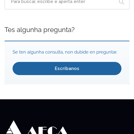
Tes algunha pregunta?
Se ten algunha consulta, non dubide en preguntar.
Escríbanos