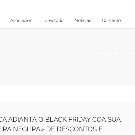
Asociación
Directorio
Noticias
Contacto
AECA | Asociación de Empre
CA ADIANTA O BLACK FRIDAY COA SÚA
EIRA NEGHRA» DE DESCONTOS E