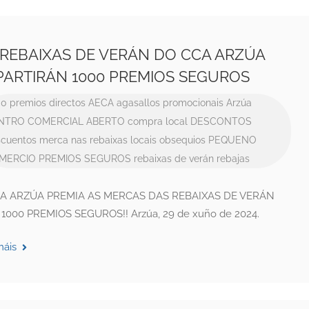
 REBAIXAS DE VERÁN DO CCA ARZÚA
PARTIRÁN 1000 PREMIOS SEGUROS
0 premios directos
AECA
agasallos promocionais
Arzúa
NTRO COMERCIAL ABERTO
compra local
DESCONTOS
cuentos
merca nas rebaixas locais
obsequios
PEQUENO
MERCIO
PREMIOS SEGUROS
rebaixas de verán
rebajas
A ARZÚA PREMIA AS MERCAS DAS REBAIXAS DE VERÁN
1000 PREMIOS SEGUROS!! Arzúa, 29 de xuño de 2024.
máis