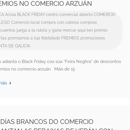
EMIOS NO COMERCIO ARZUÁN
CA
Arzúa
BLACK FRIDAY
centro comercial abierto
COMERCIO
LEGO
Comercio local
compra con cabeza
compras
cuentos
juega a la ruleta y gana
mercar aquí ten premio
rtas
premiamos a túa fidelidade
PREMIOS
promociones
NTA DE GALICIA
 adianta o Black Friday coa súa “Feira Neghra” de descontos
emios no comercio arzuán Máis de 15
máis
 DÍAS BRANCOS DO COMERCIO