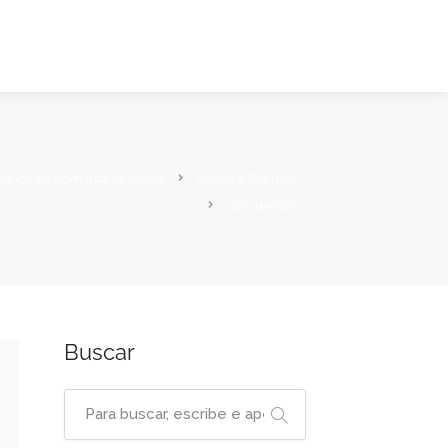
sarios da Comarca de Arzúa
Novas e Eventos
descuentos
Buscar