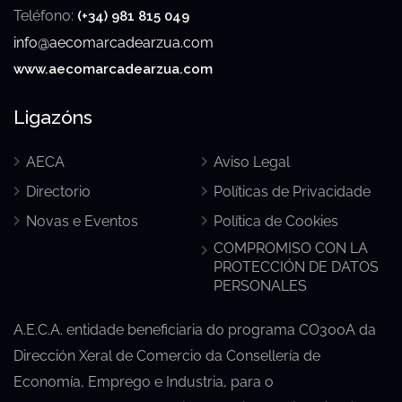
Teléfono:
(+34) 981 815 049
info@aecomarcadearzua.com
www.aecomarcadearzua.com
Ligazóns
AECA
Aviso Legal
Directorio
Políticas de Privacidade
Novas e Eventos
Política de Cookies
COMPROMISO CON LA
PROTECCIÓN DE DATOS
PERSONALES
A.E.C.A. entidade beneficiaria do programa CO300A da
Dirección Xeral de Comercio da Consellería de
Economía, Emprego e Industria, para o