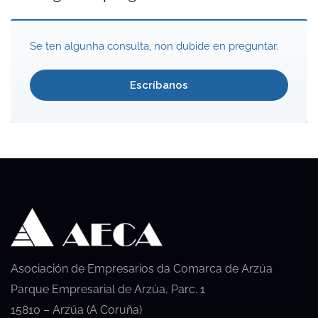
Se ten algunha consulta, non dubide en preguntar.
Escríbanos
Asociación de Empresarios da Comarca de Arzúa
Parque Empresarial de Arzúa, Parc. 1
15810 – Arzúa (A Coruña)