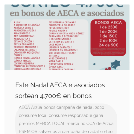
Este Nadal AECA e asociados
sortean 4.700€ en bonos
AECA
Arzúa
bonos
campaña de nadal 2020
consume local
consume responsable
gaña
premios
MERCA LOCAL
merca no CCA de Arzúa
PREMIOS
salvemos a campaña de nadal
sorteo