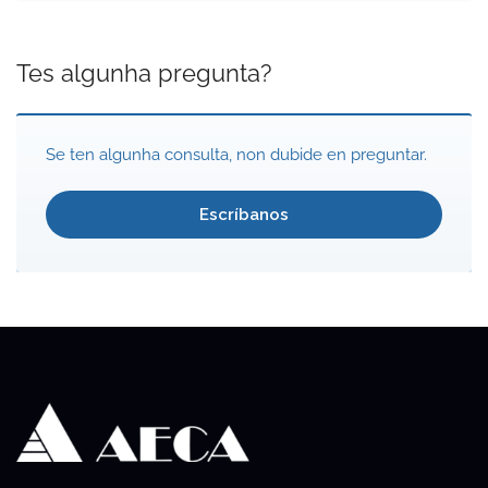
Tes algunha pregunta?
Se ten algunha consulta, non dubide en preguntar.
Escríbanos