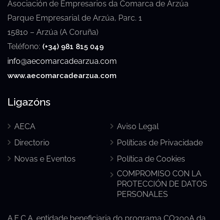
Asociación de Empresarios da Comarca de Arzúa
Parque Empresarial de Arzúa, Parc. 1
15810 – Arzúa (A Coruña)
Teléfono:
(+34) 981 815 049
info@aecomarcadearzua.com
www.aecomarcadearzua.com
Ligazóns
AECA
Aviso Legal
Directorio
Políticas de Privacidade
Novas e Eventos
Política de Cookies
COMPROMISO CON LA
PROTECCIÓN DE DATOS
PERSONALES
A.E.C.A. entidade beneficiaria do programa CO300A da