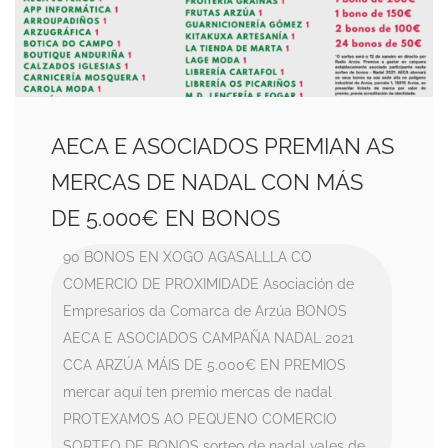
AECA E ASOCIADOS PREMIAN AS
MERCAS DE NADAL CON MÁS
DE 5.000€ EN BONOS
90 BONOS EN XOGO
AGASALLLA CO
COMERCIO DE PROXIMIDADE
Asociación de
Empresarios da Comarca de Arzúa
BONOS
AECA E ASOCIADOS
CAMPAÑA NADAL 2021
CCA ARZÚA
MÁIS DE 5.000€ EN PREMIOS
mercar aquí ten premio
mercas de nadal
PROTEXAMOS AO PEQUENO COMERCIO
SORTEO DE BONOS
sorteo de nadal
vales de