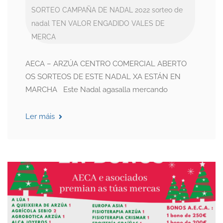
SORTEO CAMPAÑA DE NADAL 2022
sorteo de
nadal
TEN VALOR ENGADIDO
VALES DE
MERCA
AECA – ARZÚA CENTRO COMERCIAL ABERTO
OS SORTEOS DE ESTE NADAL XA ESTÁN EN
MARCHA Este Nadal agasalla mercando
Ler máis