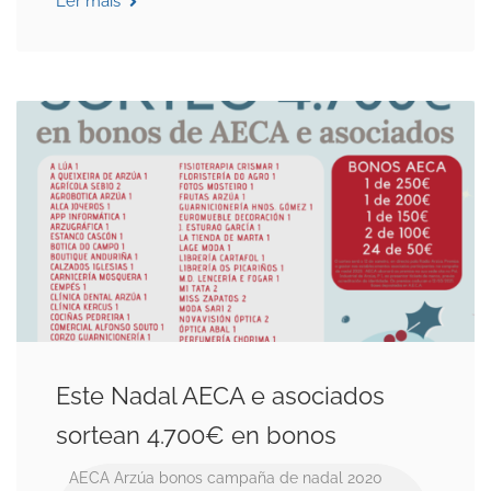
Ler máis
Este Nadal AECA e asociados
sortean 4.700€ en bonos
AECA
Arzúa
bonos
campaña de nadal 2020