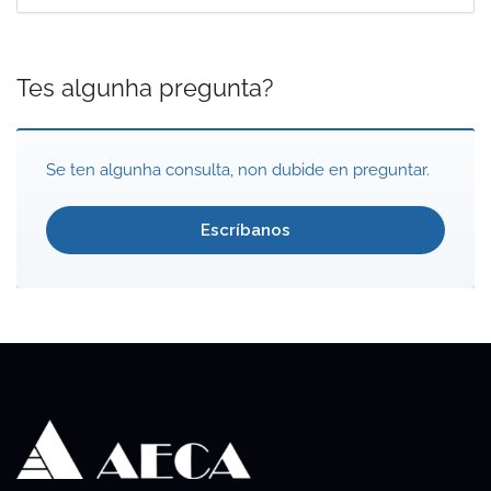
Tes algunha pregunta?
Se ten algunha consulta, non dubide en preguntar.
Escríbanos