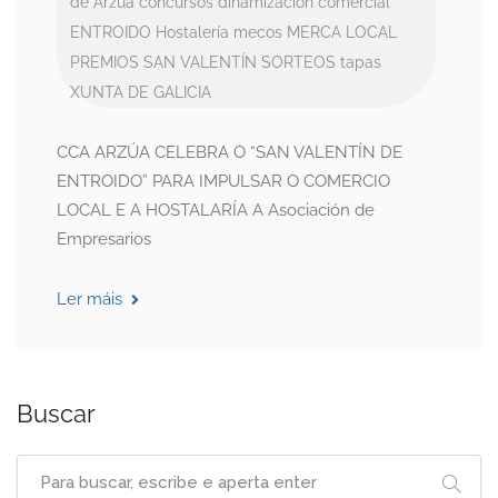
de Arzúa
concursos
dinamización comercial
ENTROIDO
Hostalería
mecos
MERCA LOCAL
PREMIOS
SAN VALENTÍN
SORTEOS
tapas
XUNTA DE GALICIA
CCA ARZÚA CELEBRA O “SAN VALENTÍN DE
ENTROIDO” PARA IMPULSAR O COMERCIO
LOCAL E A HOSTALARÍA A Asociación de
Empresarios
Ler máis
Buscar