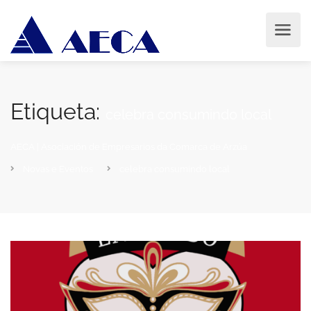
Etiqueta:
celebra consumindo local
AECA | Asociación de Empresarios da Comarca de Arzúa
Novas e Eventos
celebra consumindo local