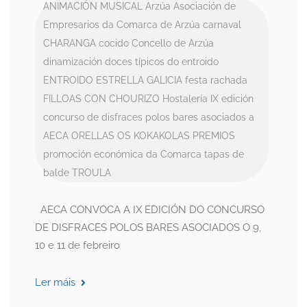
ANIMACIÓN MUSICAL
Arzúa
Asociación de
Empresarios da Comarca de Arzúa
carnaval
CHARANGA
cocido
Concello de Arzúa
dinamización
doces típicos do entroido
ENTROIDO
ESTRELLA GALICIA
festa rachada
FILLOAS CON CHOURIZO
Hostalería
IX edición
concurso de disfraces polos bares asociados a
AECA
ORELLAS
OS KOKAKOLAS
PREMIOS
promoción económica da Comarca
tapas de
balde
TROULA
AECA CONVOCA A IX EDICIÓN DO CONCURSO
DE DISFRACES POLOS BARES ASOCIADOS O 9,
10 e 11 de febreiro
Ler máis