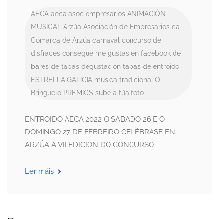
AECA
aeca asoc empresarios
ANIMACIÓN
MUSICAL
Arzúa
Asociación de Empresarios da
Comarca de Arzúa
carnaval
concurso de
disfraces
consegue me gustas en facebook
de
bares
de tapas
degustación tapas de entroido
ESTRELLA GALICIA
música tradicional
O
Bringuelo
PREMIOS
sube a túa foto
ENTROIDO AECA 2022 O SÁBADO 26 E O
DOMINGO 27 DE FEBREIRO CELÉBRASE EN
ARZÚA A VII EDICIÓN DO CONCURSO
Ler máis