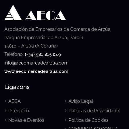
Asociación de Empresarios da Comarca de Arzúa
Parque Empresarial de Arzúa, Parc. 1
15810 – Arzúa (A Coruña)
Teléfono:
(+34) 981 815 049
info@aecomarcadearzua.com
www.aecomarcadearzua.com
Ligazóns
AECA
Aviso Legal
Directorio
Políticas de Privacidade
Novas e Eventos
Política de Cookies
COMPROMISO CON LA