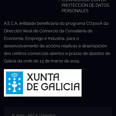
PROTECCIÓN DE DATOS
PERSONALES
A.E.C.A. entidade beneficiaria do programa CO300A da
Dirección Xeral de Comercio da Consellería de
Economía, Emprego e Industria, para o
desenvolvemento de accións relativas á dinamización
dos centros comerciais abertos e prazas de abastos de
Galicia da orde do 13 de marzo de 2019.
© 2019 - AECA | Dereitos