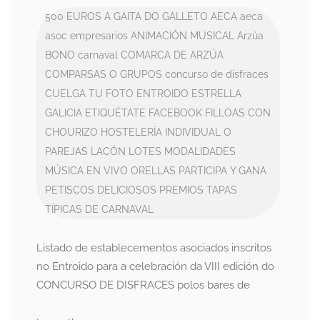
500 EUROS
A GAITA DO GALLETO
AECA
aeca
asoc empresarios
ANIMACIÓN MUSICAL
Arzúa
BONO
carnaval
COMARCA DE ARZÚA
COMPARSAS O GRUPOS
concurso de disfraces
CUELGA TU FOTO
ENTROIDO
ESTRELLA
GALICIA
ETIQUÉTATE
FACEBOOK
FILLOAS CON
CHOURIZO
HOSTELERÍA
INDIVIDUAL O
PAREJAS
LACÓN
LOTES
MODALIDADES
MÚSICA EN VIVO
ORELLAS
PARTICIPA Y GANA
PETISCOS DELICIOSOS
PREMIOS
TAPAS
TÍPICAS DE CARNAVAL
Listado de establecementos asociados inscritos
no Entroido para a celebración da VIII edición do
CONCURSO DE DISFRACES polos bares de