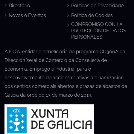
Directorio
Políticas de Privacidade
Novas e Eventos
Política de Cookies
COMPROMISO CON LA
PROTECCIÓN DE DATOS
PERSONALES
A.E.C.A. entidade beneficiaria do programa CO300A da
Dirección Xeral de Comercio da Consellería de
Economía, Emprego e Industria, para o
desenvolvemento de accións relativas á dinamización
dos centros comerciais abertos e prazas de abastos de
Galicia da orde do 13 de marzo de 2019.