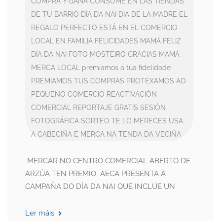
COMPRA Y GANA
CONSUME EN LAS TIENDAS
DE TU BARRIO
DÍA DA NAI
DIA DE LA MADRE
EL
REGALO PERFECTO ESTÁ EN EL COMERCIO
LOCAL
EN FAMILIA
FELICIDADES MAMÁ
FELIZ
DÍA DA NAI
FOTO MOSTEIRO
GRACIAS MAMÁ
MERCA LOCAL
premiamos a túa fidelidade
PREMIAMOS TUS COMPRAS
PROTEXAMOS AO
PEQUENO COMERCIO
REACTIVACIÓN
COMERCIAL
REPORTAJE GRATIS
SESIÓN
FOTOGRÁFICA
SORTEO
TE LO MERECES
USA
A CABECIÑA E MERCA NA TENDA DA VECIÑA
MERCAR NO CENTRO COMERCIAL ABERTO DE
ARZÚA TEN PREMIO AECA PRESENTA A
CAMPAÑA DO DÍA DA NAI QUE INCLÚE UN
Ler máis