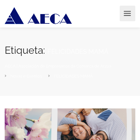
Etiqueta:
FELICIDADES MAMÁ
AECA | Asociación de Empresarios da Comarca de Arzúa
Novas e Eventos
FELICIDADES MAMÁ