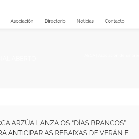
Asociación
Directorio
Noticias
Contacto
AECA | Asociación de Empre
IAL ABERTO
CCA ARZÚA LANZA OS “DÍAS BRANCOS”
RA ANTICIPAR AS REBAIXAS DE VERÁN E