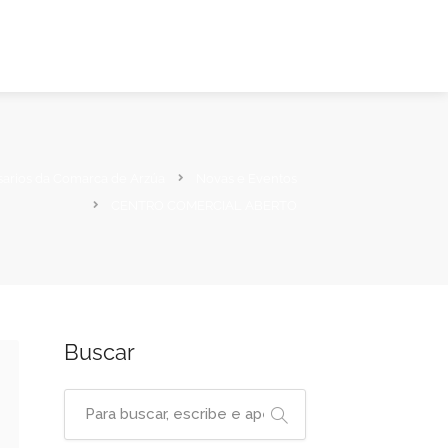
sarios da Comarca de Arzúa
Novas e Eventos
CENTRO COMERCIAL ABERTO
Buscar