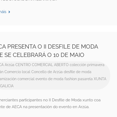
máis
CA PRESENTA O II DESFILE DE MODA
E SE CELEBRARÁ O 10 DE MAIO
CA
Arzúa
CENTRO COMERCIAL ABERTO
colección primavera
án
Comercio local
Concello de Arzúa
desfile de moda
amización comercial
evento de moda
fashion
pasarela
XUNTA
GALICIA
rciantes participantes no II Desfile de Moda xunto coa
nte de AECA na presentación do evento en Arzúa.