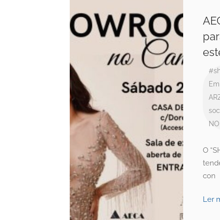
AE
par
est
#s
Emp
AR
soc
NO
O “S
tend
con
Ler 