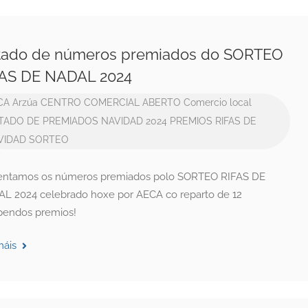
stado de números premiados do SORTEO
FAS DE NADAL 2024
CA
Arzúa
CENTRO COMERCIAL ABERTO
Comercio local
STADO DE PREMIADOS
NAVIDAD 2024
PREMIOS
RIFAS DE
VIDAD
SORTEO
entamos os números premiados polo SORTEO RIFAS DE
L 2024 celebrado hoxe por AECA co reparto de 12
pendos premios!
máis