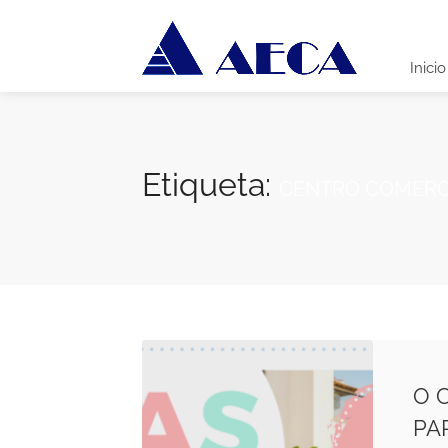
Inicio
Etiqueta:
CENTRO COMERC
O 
PA