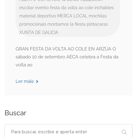
escolar
evento
festa da volta ao cole
inchables
material deportivo
MERCA LOCAL
mochilas
promocionais
montamos la fiesta
pintacaras
XUNTA DE GALICIA
GRAN FESTA DA VOLTA AO COLE EN ARZÚA O
sábado 10 de setembro AECA celebra a Festa da
volta ao
Ler máis
Buscar