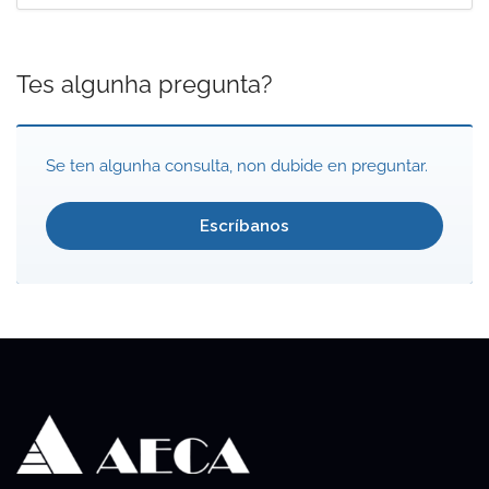
Tes algunha pregunta?
Se ten algunha consulta, non dubide en preguntar.
Escríbanos