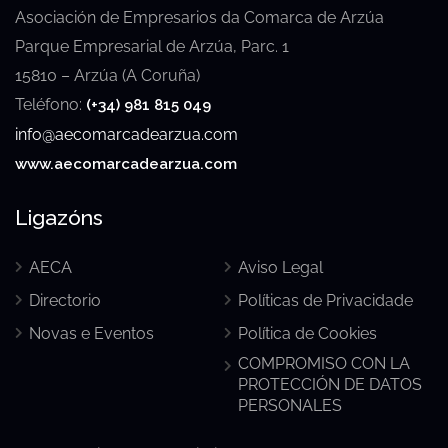
Asociación de Empresarios da Comarca de Arzúa
Parque Empresarial de Arzúa, Parc. 1
15810 – Arzúa (A Coruña)
Teléfono:
(+34) 981 815 049
info@aecomarcadearzua.com
www.aecomarcadearzua.com
Ligazóns
AECA
Aviso Legal
Directorio
Políticas de Privacidade
Novas e Eventos
Política de Cookies
COMPROMISO CON LA
PROTECCIÓN DE DATOS
PERSONALES