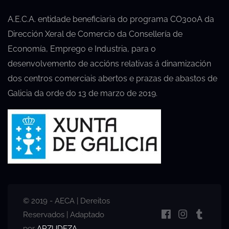
A.E.C.A. entidade beneficiaria do programa CO300A da
Dirección Xeral de Comercio da Consellería de
Economía, Emprego e Industria, para o
desenvolvemento de accións relativas á dinamización
dos centros comerciais abertos e prazas de abastos de
Galicia da orde do 13 de marzo de 2019.
© 2019 - AECA | Dereitos
Reservados | Adaptado
por
ARZUDEZA