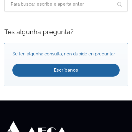
Tes algunha pregunta?
Se ten algunha consulta, non dubide en preguntar.
Escríbanos