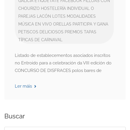
GALICIA
ETIQUÉTATE
FACEBOOK
FILLOAS CON
CHOURIZO
HOSTELERÍA
INDIVIDUAL O
PAREJAS
LACÓN
LOTES
MODALIDADES
MÚSICA EN VIVO
ORELLAS
PARTICIPA Y GANA
PETISCOS DELICIOSOS
PREMIOS
TAPAS
TÍPICAS DE CARNAVAL
Listado de establecementos asociados inscritos
no Entroido para a celebración da VIII edición do
CONCURSO DE DISFRACES polos bares de
Ler máis
Buscar