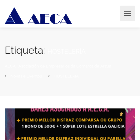
Etiqueta:
HOSTELERÍA
AECA | Asociación de Empresarios da Comarca de Arzúa
Novas e Eventos
HOSTELERÍA