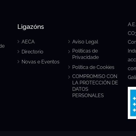
A.E
Ligazóns
CO3
AECA
Aviso Legal
Con
de
Políticas de
Ind
Directorio
Privacidade
acc
Novas e Eventos
Política de Cookies
com
COMPROMISO CON
Gal
LA PROTECCIÓN DE
DATOS
PERSONALES