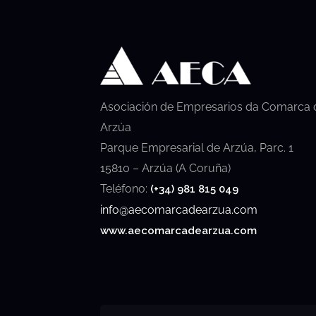
Asociación de Empresarios da Comarca 
Arzúa
Parque Empresarial de Arzúa, Parc. 1
15810 – Arzúa (A Coruña)
Teléfono:
(+34) 981 815 049
info@aecomarcadearzua.com
www.aecomarcadearzua.com