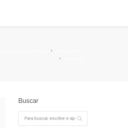
sarios da Comarca de Arzúa
Novas e Eventos
publicidade
Buscar