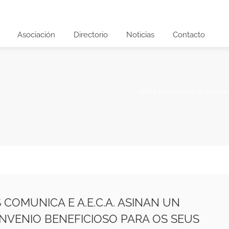
Asociación
Directorio
Noticias
Contacto
AECA | Asociación de Empre
S COMUNICA E A.E.C.A. ASINAN UN
NVENIO BENEFICIOSO PARA OS SEUS