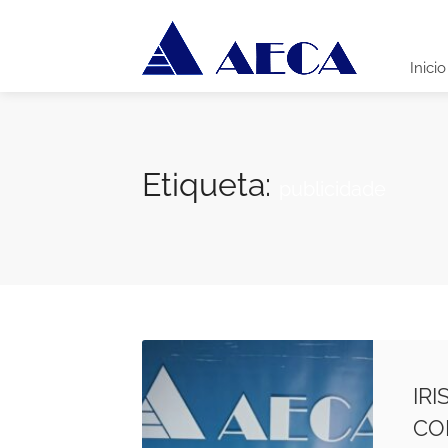
Inicio
Etiqueta:
publicidade
IRI
CO