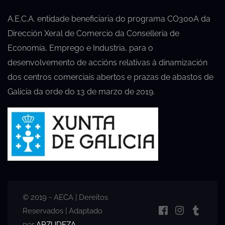
A.E.C.A. entidade beneficiaria do programa CO300A da
Dirección Xeral de Comercio da Consellería de
Economía, Emprego e Industria, para o
desenvolvemento de accións relativas á dinamización
dos centros comerciais abertos e prazas de abastos de
Galicia da orde do 13 de marzo de 2019.
© 2019 - AECA | Dereitos
Reservados | Adaptado
por
ARZUDEZA