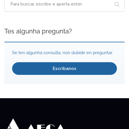
Tes algunha pregunta?
Se ten algunha consulta, non dubide en preguntar.
Escríbanos