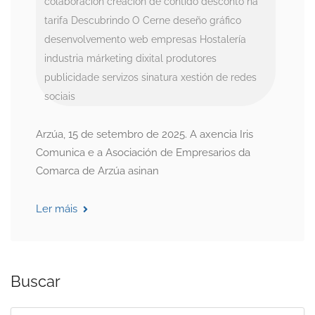
colaboración
creación de contido
desconto na
tarifa
Descubrindo O Cerne
deseño gráfico
desenvolvemento web
empresas
Hostalería
industria
márketing dixital
produtores
publicidade
servizos
sinatura
xestión de redes
sociais
Arzúa, 15 de setembro de 2025. A axencia Iris
Comunica e a Asociación de Empresarios da
Comarca de Arzúa asinan
Ler máis
Buscar