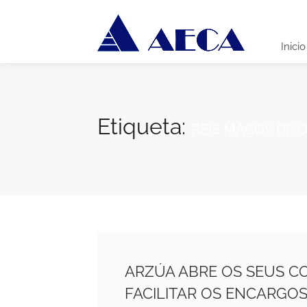
Inicio
Etiqueta:
REIS MAGOS DE 
ARZÚA ABRE OS SEUS C
FACILITAR OS ENCARGOS