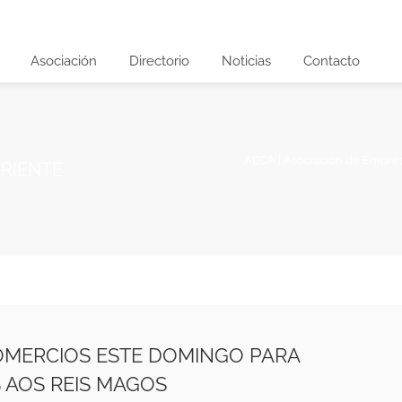
Asociación
Directorio
Noticias
Contacto
AECA | Asociación de Empre
ORIENTE
OMERCIOS ESTE DOMINGO PARA
 AOS REIS MAGOS