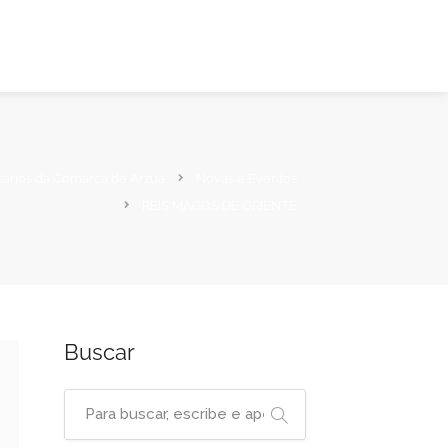
sarios da Comarca de Arzúa
Novas e Eventos
REIS MAGOS DE ORIENTE
Buscar