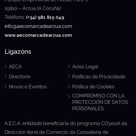
15810 – Arzúa (A Coruña)
Teléfono:
(+34) 981 815 049
info@aecomarcadearzua.com
www.aecomarcadearzua.com
Ligazóns
AECA
Aviso Legal
Directorio
Políticas de Privacidade
Novas e Eventos
Política de Cookies
COMPROMISO CON LA
PROTECCIÓN DE DATOS
PERSONALES
A.E.C.A. entidade beneficiaria do programa CO300A da
Dirección Xeral de Comercio da Consellería de