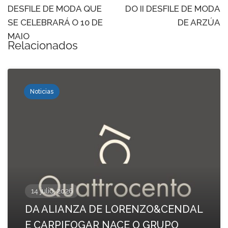
DESFILE DE MODA QUE
DO II DESFILE DE MODA
SE CELEBRARÁ O 10 DE
DE ARZÚA
MAIO
Relacionados
Noticias
14 julio, 2026
DA ALIANZA DE LORENZO&CENDAL
E CARPIFOGAR NACE O GRUPO