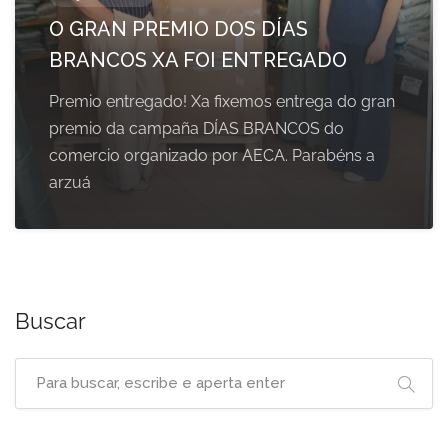
O GRAN PREMIO DOS DÍAS
BRANCOS XA FOI ENTREGADO
Premio entregado! Xa fixemos entrega do gran
premio da campaña DÍAS BRANCOS do
comercio organizado por AECA. Parabéns a
arzuá
Buscar