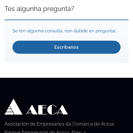
Tes algunha pregunta?
Se ten algunha consulta, non dubide en preguntar.
Escríbanos
Asociación de Empresarios da Comarca de Arzúa
Parque Empresarial de Arzúa, Parc. 1