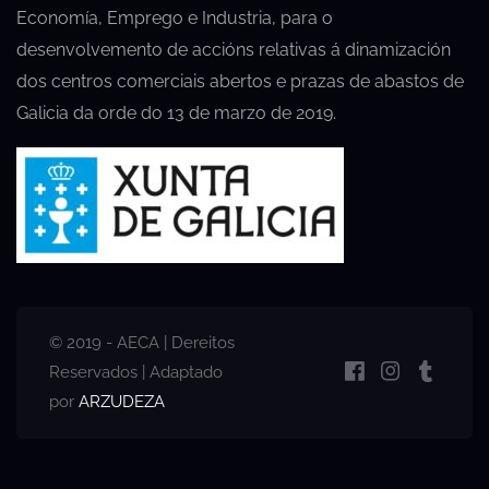
Economía, Emprego e Industria, para o
desenvolvemento de accións relativas á dinamización
dos centros comerciais abertos e prazas de abastos de
Galicia da orde do 13 de marzo de 2019.
© 2019 - AECA | Dereitos
Reservados | Adaptado
por
ARZUDEZA